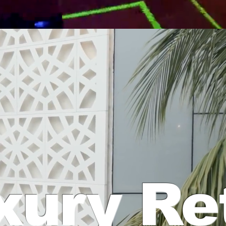
xury Ret